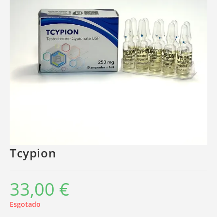
Tcypion
33,00
€
Esgotado