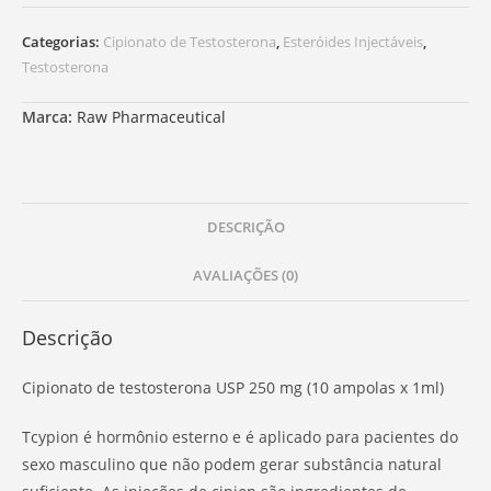
Categorias:
Cipionato de Testosterona
,
Esteróides Injectáveis
,
Testosterona
Marca:
Raw Pharmaceutical
DESCRIÇÃO
AVALIAÇÕES (0)
Descrição
Cipionato de testosterona USP 250 mg (10 ampolas x 1ml)
Tcypion é hormônio esterno e é aplicado para pacientes do
sexo masculino que não podem gerar substância natural