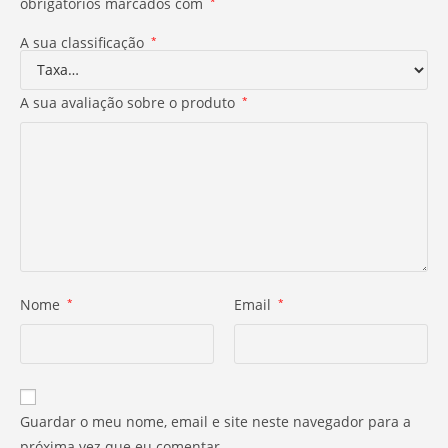
obrigatórios marcados com
*
A sua classificação
*
A sua avaliação sobre o produto
*
Nome
*
Email
*
Guardar o meu nome, email e site neste navegador para a
próxima vez que eu comentar.