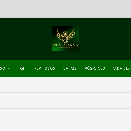
ESO
GH
PEPTÍDEOS
SARMS
PÓS-CICLO
VIDA SE