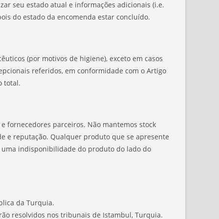
r seu estado atual e informações adicionais (i.e.
pois do estado da encomenda estar concluído.
êuticos (por motivos de higiene), exceto em casos
pcionais referidos, em conformidade com o Artigo
 total.
 e fornecedores parceiros. Não mantemos stock
ade e reputação. Qualquer produto que se apresente
te uma indisponibilidade do produto do lado do
lica da Turquia.
o resolvidos nos tribunais de Istambul, Turquia.