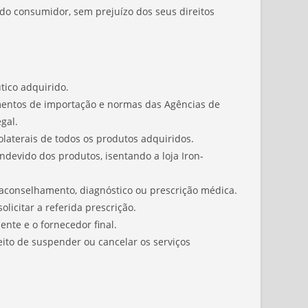
 do consumidor, sem prejuízo dos seus direitos
ico adquirido.
mentos de importação e normas das Agências de
gal.
olaterais de todos os produtos adquiridos.
devido dos produtos, isentando a loja Iron-
aconselhamento, diagnóstico ou prescrição médica.
licitar a referida prescrição.
nte e o fornecedor final.
eito de suspender ou cancelar os serviços