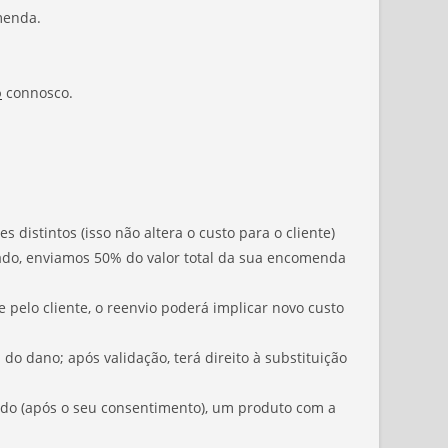
menda.
o
connosco.
stintos (isso não altera o custo para o cliente)
mado, enviamos 50% do valor total da sua encomenda
pelo cliente, o reenvio poderá implicar novo custo
do dano; após validação, terá direito à substituição
ado (após o seu consentimento), um produto com a