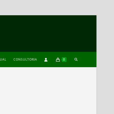
TOGGLE
XUAL
CONSULTORIA
0
WEBSITE
SEARCH