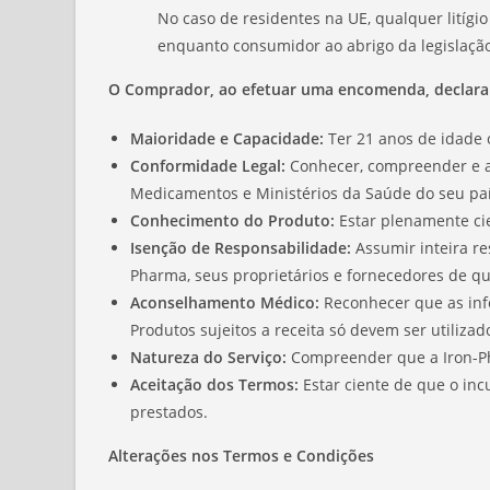
No caso de residentes na UE, qualquer litígi
enquanto consumidor ao abrigo da legislação
O Comprador, ao efetuar uma encomenda, declara
Maioridade e Capacidade:
Ter 21 anos de idade 
Conformidade Legal:
Conhecer, compreender e as
Medicamentos e Ministérios da Saúde do seu país
Conhecimento do Produto:
Estar plenamente cie
Isenção de Responsabilidade:
Assumir inteira re
Pharma, seus proprietários e fornecedores de q
Aconselhamento Médico:
Reconhecer que as inf
Produtos sujeitos a receita só devem ser utilizad
Natureza do Serviço:
Compreender que a Iron-Pha
Aceitação dos Termos:
Estar ciente de que o inc
prestados.
Alterações nos Termos e Condições