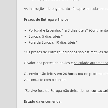
As instruções de pagamento são apresentadas em um
Prazos de Entrega
e Envios
:
Portugal e Espanha: 1 a 3 dias úteis* (Continental)
Europa: 5 dias úteis*
Fora da Europa: 10 dias úteis*
*Os prazos de entrega indicados são estimativas do
O valor dos portes de envios é
calculado automatic
Os envios são feitos em
24 horas
(ou no próximo dia
via contacto com o cliente.
(Se vive fora da Europa não deixe de nos
contactar
Estado da encomenda: