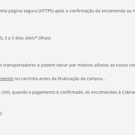
a página segura (HTTPS) após a confirmação da encomenda ou na 
, 3 a 5 dias úteis* (Ilhas)
s transportadores e podem variar por motivos alheios ao nosso con
amente
no carrinho antes da finalização da compra…
 útil), quando o pagamento é confirmado. As encomendas à Cobran
!)