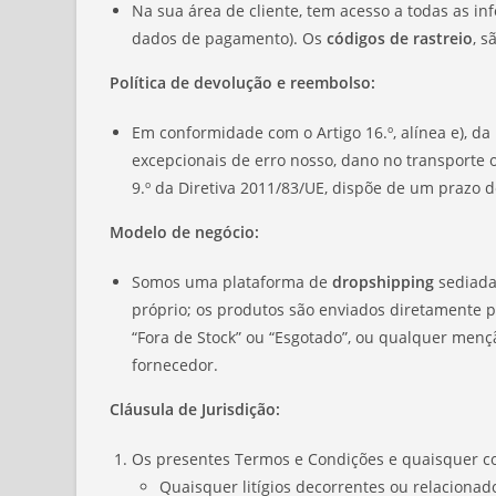
Na sua área de cliente, tem acesso a todas as i
dados de pagamento). Os
códigos de rastreio
, 
Política de devolução e reembolso:
Em conformidade com o Artigo 16.º, alínea e), da
excepcionais de erro nosso, dano no transporte
9.º da Diretiva 2011/83/UE, dispõe de um prazo d
Modelo de negócio:
Somos uma plataforma de
dropshipping
sediada
próprio; os produtos são enviados diretamente 
“Fora de Stock” ou “Esgotado”, ou qualquer mençã
fornecedor.
Cláusula de Jurisdição:
Os presentes Termos e Condições e quaisquer con
Quaisquer litígios decorrentes ou relaciona