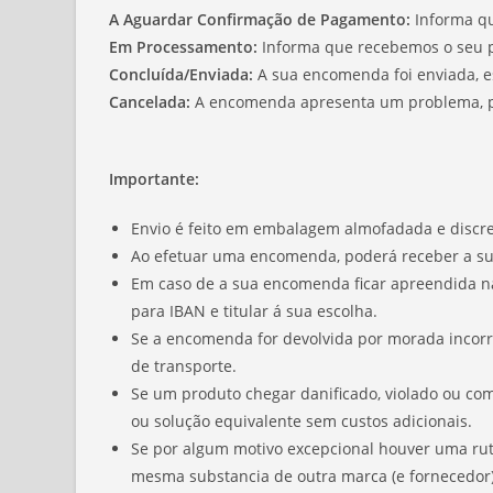
A Aguardar Confirmação de Pagamento:
Informa q
Em Processamento:
Informa que recebemos o seu 
Concluída/Enviada:
A sua encomenda foi enviada, e
Cancelada:
A encomenda apresenta um problema, po
Importante:
Envio é feito em embalagem almofadada e discret
Ao efetuar uma encomenda, poderá receber a sua
Em caso de a sua encomenda ficar apreendida na
para IBAN e titular á sua escolha.
Se a encomenda for devolvida por morada incorre
de transporte.
Se um produto chegar danificado, violado ou com 
ou solução equivalente sem custos adicionais.
Se por algum motivo excepcional houver uma rut
mesma substancia de outra marca (e fornecedor),