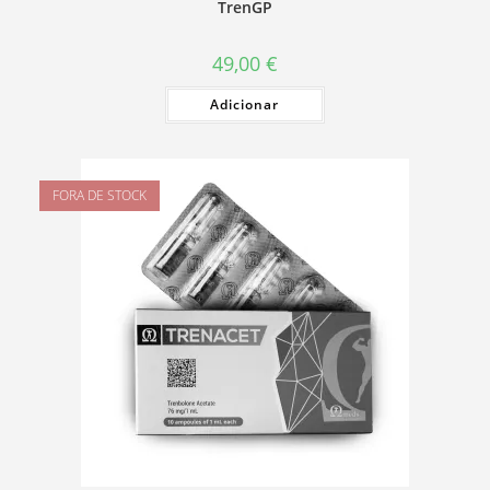
TrenGP
49,00
€
Adicionar
FORA DE STOCK