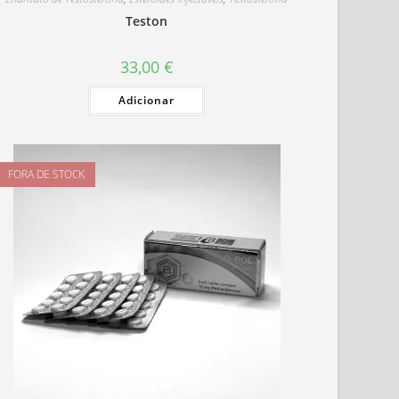
Teston
33,00
€
Adicionar
FORA DE STOCK