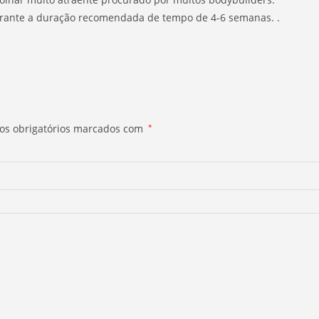
urante a duração recomendada de tempo de 4-6 semanas. .
s obrigatórios marcados com
*