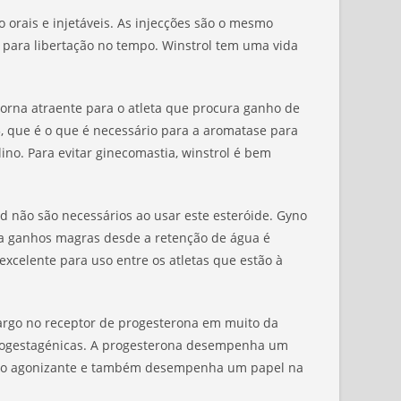
orais e injetáveis. As injecções são o mesmo
o para libertação no tempo. Winstrol tem uma vida
 torna atraente para o atleta que procura ganho de
5, que é o que é necessário para a aromatase para
no. Para evitar ginecomastia, winstrol é bem
d não são necessários ao usar este esteróide. Gyno
ra ganhos magras desde a retenção de água é
 excelente para uso entre os atletas que estão à
 cargo no receptor de progesterona em muito da
s progestagénicas. A progesterona desempenha um
génio agonizante e também desempenha um papel na