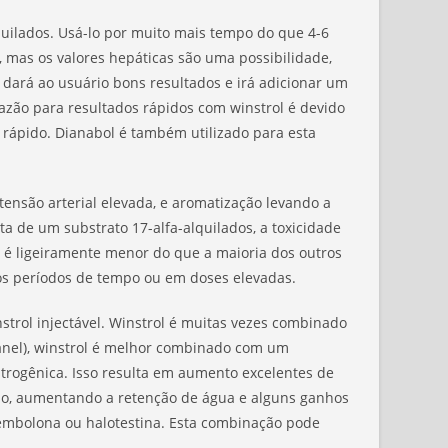
quilados. Usá-lo por muito mais tempo do que 4-6
 mas os valores hepáticas são uma possibilidade,
dará ao usuário bons resultados e irá adicionar um
azão para resultados rápidos com winstrol é devido
 rápido. Dianabol é também utilizado para esta
tensão arterial elevada, e aromatização levando a
a de um substrato 17-alfa-alquilados, a toxicidade
 é ligeiramente menor do que a maioria dos outros
ngos períodos de tempo ou em doses elevadas.
trol injectável. Winstrol é muitas vezes combinado
ranel), winstrol é melhor combinado com um
strogênica. Isso resulta em aumento excelentes de
, aumentando a retenção de água e alguns ganhos
embolona ou halotestina. Esta combinação pode