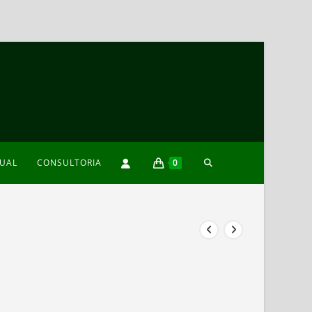
TOGGLE
XUAL
CONSULTORIA
0
WEBSITE
SEARCH