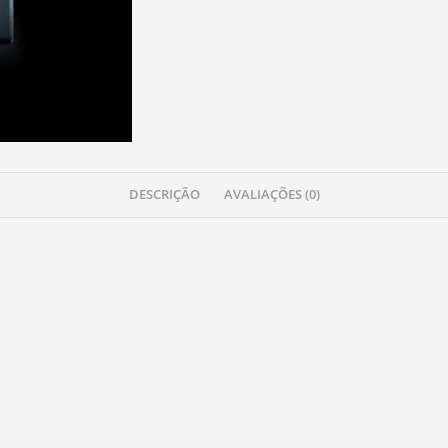
DESCRIÇÃO
AVALIAÇÕES (0)