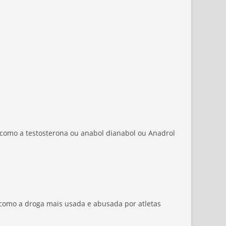
como a testosterona ou anabol dianabol ou Anadrol
l como a droga mais usada e abusada por atletas