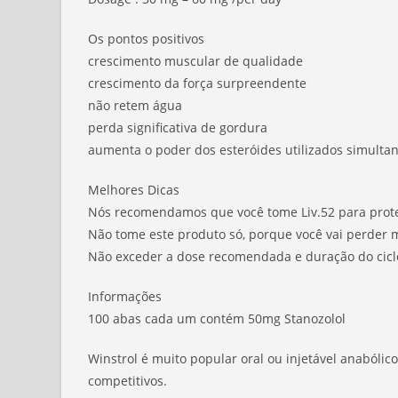
Os pontos positivos
crescimento muscular de qualidade
crescimento da força surpreendente
não retem água
perda significativa de gordura
aumenta o poder dos esteróides utilizados simult
Melhores Dicas
Nós recomendamos que você tome Liv.52 para prote
Não tome este produto só, porque você vai perder 
Não exceder a dose recomendada e duração do cicl
Informações
100 abas cada um contém 50mg Stanozolol
Winstrol é muito popular oral ou injetável anabólic
competitivos.