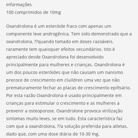
Informações
100 comprimidos de 10mg
Oxandrolona é um esteróide fraco com apenas um
componente leve androgênica. Tem sido demonstrado que a
oxandrolona, ??quando tomado em doses razoáveis,
raramente tem quaisquer efeitos secundários. Isto é
apreciado desde Oxandrolona foi desenvolvido
principalmente para mulheres e crianças. Oxandrolona é
um dos poucos esteróides que não causam um nanismo
precoce de crescimento em cluildren uma vez que não
prematuramente fechar as placas de crescimento epifisário.
Por esta razão Oxandrolona é usado principalmente em
crianças para estimular o crescimento e as mulheres a
prevenir a osteoporose. Oxandrolone provoca virilização
sintomas muito leves, se em tudo. Esta característica faz
com que a oxandrolona, ??a solução preferida para atletas,
dado que, com uma dose diária de 10-30 mg,