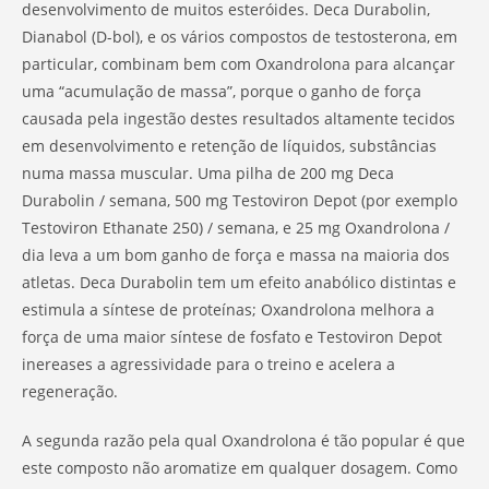
desenvolvimento de muitos esteróides. Deca Durabolin,
Dianabol (D-bol), e os vários compostos de testosterona, em
particular, combinam bem com Oxandrolona para alcançar
uma “acumulação de massa”, porque o ganho de força
causada pela ingestão destes resultados altamente tecidos
em desenvolvimento e retenção de líquidos, substâncias
numa massa muscular. Uma pilha de 200 mg Deca
Durabolin / semana, 500 mg Testoviron Depot (por exemplo
Testoviron Ethanate 250) / semana, e 25 mg Oxandrolona /
dia leva a um bom ganho de força e massa na maioria dos
atletas. Deca Durabolin tem um efeito anabólico distintas e
estimula a síntese de proteínas; Oxandrolona melhora a
força de uma maior síntese de fosfato e Testoviron Depot
inereases a agressividade para o treino e acelera a
regeneração.
A segunda razão pela qual Oxandrolona é tão popular é que
este composto não aromatize em qualquer dosagem. Como