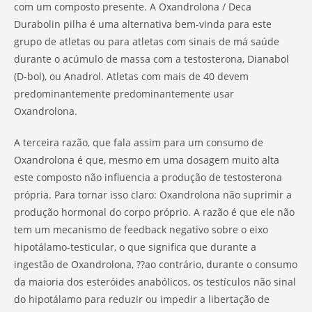
com um composto presente. A Oxandrolona / Deca
Durabolin pilha é uma alternativa bem-vinda para este
grupo de atletas ou para atletas com sinais de má saúde
durante o acúmulo de massa com a testosterona, Dianabol
(D-bol), ou Anadrol. Atletas com mais de 40 devem
predominantemente predominantemente usar
Oxandrolona.
A terceira razão, que fala assim para um consumo de
Oxandrolona é que, mesmo em uma dosagem muito alta
este composto não influencia a produção de testosterona
própria. Para tornar isso claro: Oxandrolona não suprimir a
produção hormonal do corpo próprio. A razão é que ele não
tem um mecanismo de feedback negativo sobre o eixo
hipotálamo-testicular, o que significa que durante a
ingestão de Oxandrolona, ??ao contrário, durante o consumo
da maioria dos esteróides anabólicos, os testículos não sinal
do hipotálamo para reduzir ou impedir a libertação de