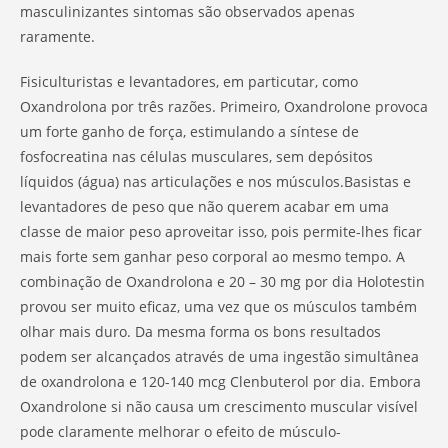
masculinizantes sintomas são observados apenas
raramente.
Fisiculturistas e levantadores, em particutar, como
Oxandrolona por três razões. Primeiro, Oxandrolone provoca
um forte ganho de força, estimulando a síntese de
fosfocreatina nas células musculares, sem depósitos
líquidos (água) nas articulações e nos músculos.Basistas e
levantadores de peso que não querem acabar em uma
classe de maior peso aproveitar isso, pois permite-lhes ficar
mais forte sem ganhar peso corporal ao mesmo tempo. A
combinação de Oxandrolona e 20 – 30 mg por dia Holotestin
provou ser muito eficaz, uma vez que os músculos também
olhar mais duro. Da mesma forma os bons resultados
podem ser alcançados através de uma ingestão simultânea
de oxandrolona e 120-140 mcg Clenbuterol por dia. Embora
Oxandrolone si não causa um crescimento muscular visível
pode claramente melhorar o efeito de músculo-