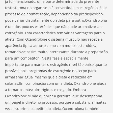
já foi mencionado, uma parte determinada do presente
testosterona no organismo é convertida em estrogénio. Este
processo de aromatização, dependendo da predisposição,
pode variar distintamente do atleta para outro.Oxandrolona
é um dos poucos esteróides que não pode aromatizar ao
estrogênio. Esta característica tem várias vantagens para o
atleta. Com Oxandrolone o sistema músculo não recebe a
aparência típica aquoso como com muitos esteróides,
tornando-se assim muito interessante durante a preparação
para um competiton. Nesta fase é especialmente
importante para manter o estrogênio nível tão baixo quanto
possível, pois programas de estrogênio no corpo para
armazenar água, mesmo que a dieta é reduzida em
calorias.Em combinação com uma dieta, Oxandrolone ajuda
a tornar os músculos rígidos e rasgado. Embora
Oxandrolone si não quebrar a gordura, que desempenha
um papel indireto no processo, porque a substância muitas
vezes suprime o apetite do atleta.Oxandrolona também