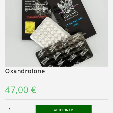
Oxandrolone
47,00
€
Quantidade
ADICIONAR