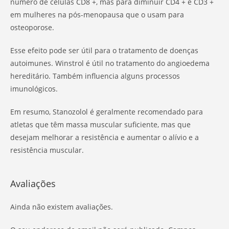
número de células CD8 +, mas para diminuir CD4 + e CD3 +
em mulheres na pós-menopausa que o usam para
osteoporose.
Esse efeito pode ser útil para o tratamento de doenças
autoimunes. Winstrol é útil no tratamento do angioedema
hereditário. Também influencia alguns processos
imunológicos.
Em resumo, Stanozolol é geralmente recomendado para
atletas que têm massa muscular suficiente, mas que
desejam melhorar a resistência e aumentar o alívio e a
resistência muscular.
Avaliações
Ainda não existem avaliações.