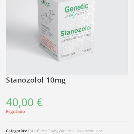
Stanozolol 10mg
40,00
€
Esgotado
Categorias:
Esteróides Orais
,
Winstrol - Stanozolol oral