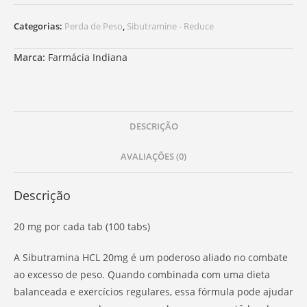
Categorias:
Perda de Peso
,
Sibutramine - Reduce
Marca:
Farmácia Indiana
DESCRIÇÃO
AVALIAÇÕES (0)
Descrição
20 mg por cada tab (100 tabs)
A Sibutramina HCL 20mg é um poderoso aliado no combate
ao excesso de peso. Quando combinada com uma dieta
balanceada e exercícios regulares, essa fórmula pode ajudar