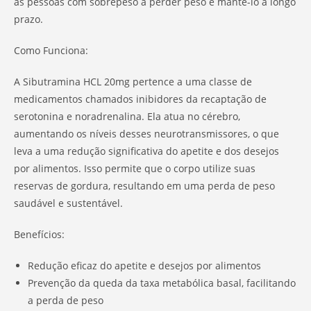
as pessoas com sobrepeso a perder peso e mantê-lo a longo
prazo.
Como Funciona:
A Sibutramina HCL 20mg pertence a uma classe de
medicamentos chamados inibidores da recaptação de
serotonina e noradrenalina. Ela atua no cérebro,
aumentando os níveis desses neurotransmissores, o que
leva a uma redução significativa do apetite e dos desejos
por alimentos. Isso permite que o corpo utilize suas
reservas de gordura, resultando em uma perda de peso
saudável e sustentável.
Benefícios:
Redução eficaz do apetite e desejos por alimentos
Prevenção da queda da taxa metabólica basal, facilitando
a perda de peso