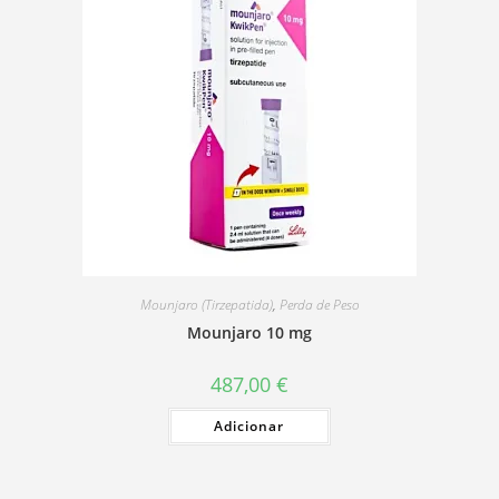
Mounjaro (Tirzepatida)
,
Perda de Peso
Mounjaro 10 mg
487,00
€
Adicionar