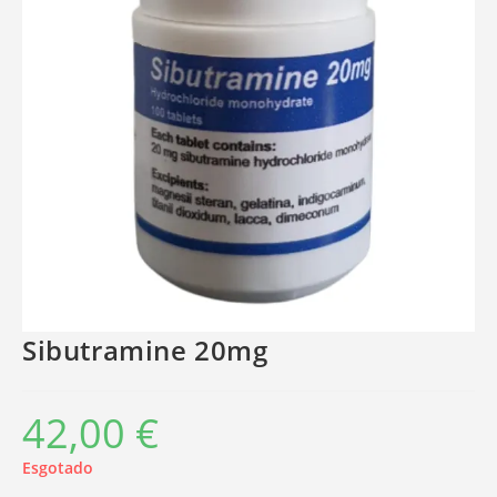
Sibutramine 20mg
42,00
€
Esgotado