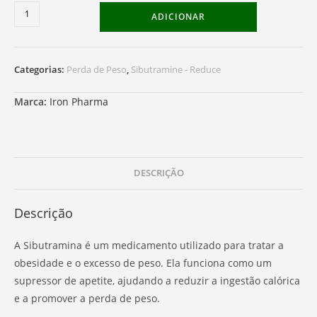
Quantidade
ADICIONAR
de
Sibutramine
Categorias:
Perda de Peso
,
Sibutramine - Reduce
Marca:
Iron Pharma
DESCRIÇÃO
Descrição
A Sibutramina é um medicamento utilizado para tratar a
obesidade e o excesso de peso. Ela funciona como um
supressor de apetite, ajudando a reduzir a ingestão calórica
e a promover a perda de peso.