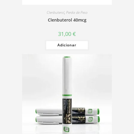
Clenbuterol
,
Perda de Peso
Clenbuterol 40mcg
31,00
€
Adicionar