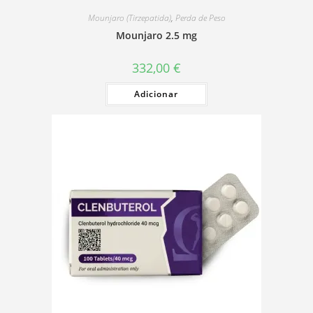
Mounjaro (Tirzepatida)
,
Perda de Peso
Mounjaro 2.5 mg
332,00
€
Adicionar