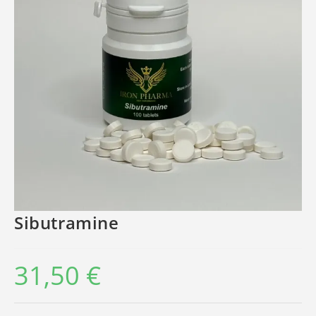
Sibutramine
31,50
€