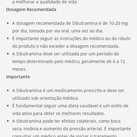
a melhorar a qualidade de vida.
Dosagem Recomendada
A dosagem recomendada de Sibutramina é de 10-20 mg
por dia, tomada por via oral, uma vez ao dia.
É importante seguir as instruções do médico ou do rótulo
do produto e não exceder a dosagem recomendada.
A Sibutramina deve ser utilizada por um período de
tempo determinado pelo médico, geralmente de 6 a 12
meses.
Importante
A Sibutramina é um medicamento prescrito e deve ser
utilizado sob orientação médica.
É fundamental seguir uma dieta saudável e um estilo de
vida ativo para obter os melhores resultados.
A Sibutramina pode ter efeitos colaterais, como boca
seca, insônia e aumento da pressão arterial. É importante
consultar um médico antes de iniciar o tratamento.