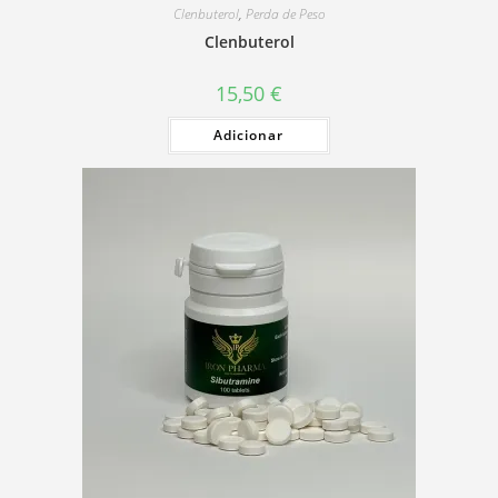
Clenbuterol
,
Perda de Peso
Clenbuterol
15,50
€
Adicionar