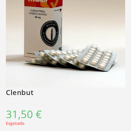
Clenbut
31,50
€
Esgotado