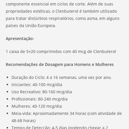
componente essencial em ciclos de corte. Além de suas
propriedades estéticas, o Clenbuterol é também utilizado
para tratar distúrbios respiratórios, como asma, em alguns
países da União Europeia.
Apresentação:
1 caixa de 5×20 comprimidos com 40 mcg de Clenbuterol
Recomendações de Dosagem para Homens e Mulheres
Duração do Ciclo: 4 a 16 semanas, uma vez por ano.
Iniciantes: 40-100 mcg/dia
Uso Recreativo: 80-160 mcg/dia
Profissionais: 80-240 mcg/dia
Mulheres: 40-120 mcg/dia
Meia-vida: Aproximadamente 34 horas (com atividade de
48-68 horas)
Tempo de Detecção: 4-5 dias (podendo chegar a 2