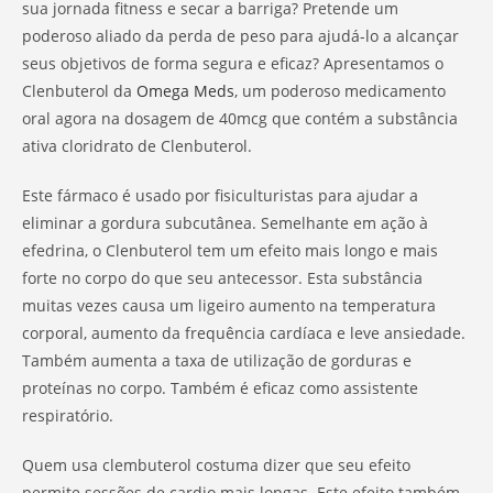
sua jornada fitness e secar a barriga? Pretende um
poderoso aliado da perda de peso para ajudá-lo a alcançar
seus objetivos de forma segura e eficaz? Apresentamos o
Clenbuterol da
Omega Meds
, um poderoso medicamento
oral agora na dosagem de 40mcg que contém a substância
ativa cloridrato de Clenbuterol.
Este fármaco é usado por fisiculturistas para ajudar a
eliminar a gordura subcutânea. Semelhante em ação à
efedrina, o Clenbuterol tem um efeito mais longo e mais
forte no corpo do que seu antecessor. Esta substância
muitas vezes causa um ligeiro aumento na temperatura
corporal, aumento da frequência cardíaca e leve ansiedade.
Também aumenta a taxa de utilização de gorduras e
proteínas no corpo. Também é eficaz como assistente
respiratório.
Quem usa clembuterol costuma dizer que seu efeito
permite sessões de cardio mais longas. Este efeito também