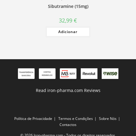
Sibutramine (15mg)
32,99
€
Adicionar
Read iron-pharma.com Reviews
Política de Privacidade
Termos e Condições
Sobre Nós
Contactos
© 2026 Iron-pharma.com - Todos os direitos reservados.