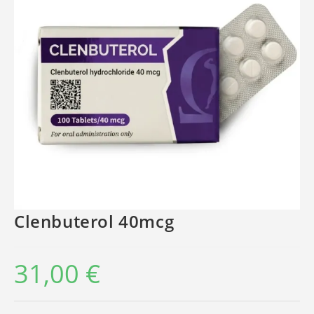
Clenbuterol 40mcg
31,00
€