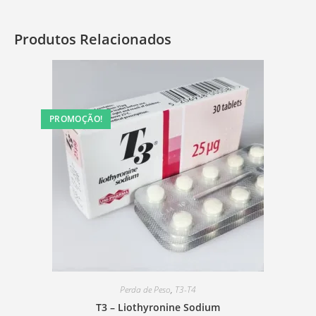
Produtos Relacionados
PROMOÇÃO!
Perda de Peso
,
T3-T4
T3 – Liothyronine Sodium