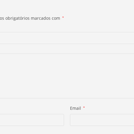
s obrigatórios marcados com
*
Email
*