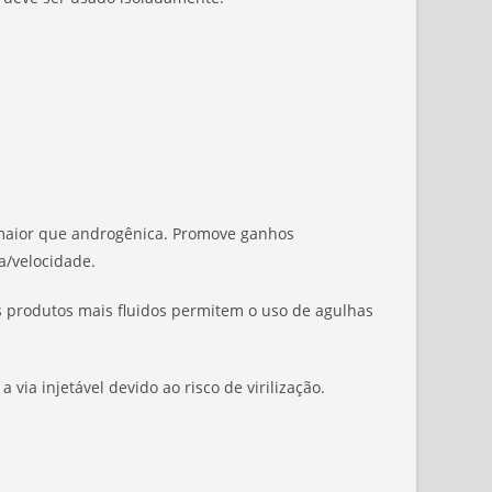
 maior que androgênica. Promove ganhos
a/velocidade.
os produtos mais fluidos permitem o uso de agulhas
via injetável devido ao risco de virilização.