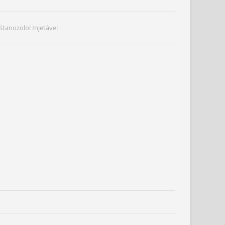
 Stanozolol Injetável