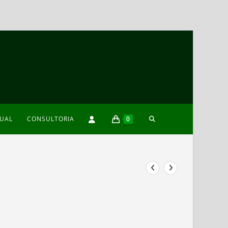
TOGGLE
XUAL
CONSULTORIA
0
WEBSITE
SEARCH