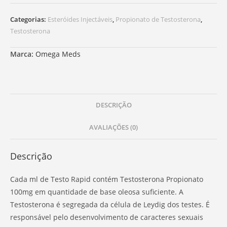
Categorias:
Esteróides Injectáveis
,
Propionato de Testosterona
,
Testosterona
Marca:
Omega Meds
DESCRIÇÃO
AVALIAÇÕES (0)
Descrição
Cada ml de Testo Rapid contém Testosterona Propionato
100mg em quantidade de base oleosa suficiente. A
Testosterona é segregada da célula de Leydig dos testes. É
responsável pelo desenvolvimento de caracteres sexuais