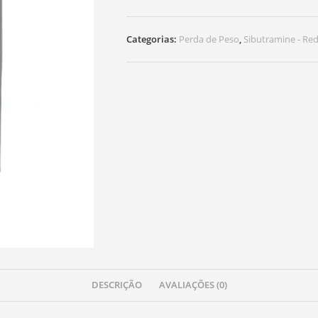
42,00 €.
38,00 €.
Categorias:
Perda de Peso
,
Sibutramine - Re
DESCRIÇÃO
AVALIAÇÕES (0)