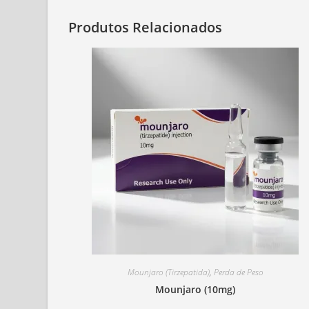
Produtos Relacionados
Mounjaro (Tirzepatida)
,
Perda de Peso
Mounjaro (10mg)