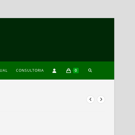
TOGGLE
XUAL
CONSULTORIA
0
WEBSITE
SEARCH