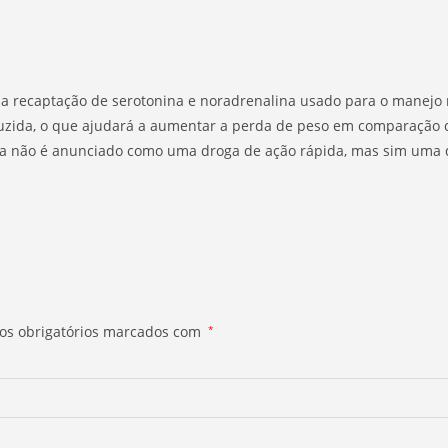
o da recaptação de serotonina e noradrenalina usado para o manej
uzida, o que ajudará a aumentar a perda de peso em comparação c
ina não é anunciado como uma droga de ação rápida, mas sim uma 
s obrigatórios marcados com
*