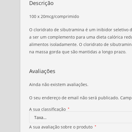
Descrição
100 x 20mcg/comprimido
O cloridrato de sibutramina é um inibidor seletiv
a ser um complemento para uma dieta calórica red
alimentos isoladamente. O cloridrato de sibutram
na massa gorda que são mantidas a longo prazo.
Avaliações
Ainda não existem avaliações.
O seu endereço de email não será publicado.
Campo
A sua classificação
*
A sua avaliação sobre o produto
*