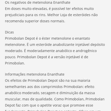
Os negativos de metenolona Enanthate
Em doses muito elevadas, é possível ter efeitos muito
prejudiciais para os rins. Melhor Loja de esteróides não
recomenda superior doses normais.
Dicas
Primobolan Depot é o éster metenolone o enantato
metenolone. É um esteróide anabolizante injetável depósito
moderado. É moderadamente anabólico e androgênico
pouco. Primobolan Depot é a versão injetável é de
Primobolan.
Informações metenolona Enanthate
Os efeitos de Primobolan Depot são na sua maioria
semelhantes aos dos comprimidos Primobolan: efeito
anabólico moderado, secagem e diminuição da massa
muscular, mas de qualidade. Como Primobolan, Primobolan
Depot faz com que o apetite voraz que promove esse