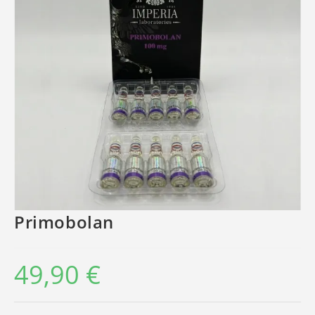
Primobolan
49,90
€