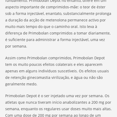
fundamento. Primobolan Depot no entanto, difere em um
aspecto importante de comprimidos-mãe: o teor de éster
sob a forma injectável, enantato, substancialmente prolonga
a duração da acção de metenolona permanece activo por
muito mais tempo do que o caminho oral. Isto leva à
diferença de Primobolan comprimidos a tomar diariamente,
é suficiente para administrar a forma injectável, uma vez
por semana.
Assim como Primobolan comprimidos, Primobolan Depot
tem os muito poucos efeitos colaterais e eles aparecem
apenas em alguns indivíduos suscetíveis. Os efeitos usuais
de retenção ginecomastia virilização, e água ou não são
geralmente medo.
Primobolan Depot é o ser injetado uma vez por semana. Os
atletas que nunca tiveram início anabolizantes a 200 mg por
semana, enquanto os regulares usar doses muito mais altas.
Com uma dose de 200 mg por semana ao longo de um