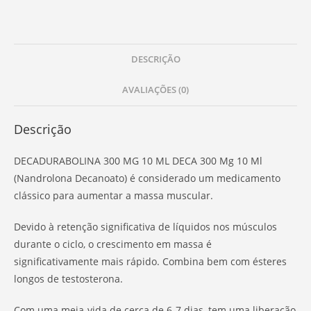
DESCRIÇÃO
AVALIAÇÕES (0)
Descrição
DECADURABOLINA 300 MG 10 ML DECA 300 Mg 10 Ml
(Nandrolona Decanoato) é considerado um medicamento
clássico para aumentar a massa muscular.
Devido à retenção significativa de líquidos nos músculos
durante o ciclo, o crescimento em massa é
significativamente mais rápido. Combina bem com ésteres
longos de testosterona.
Com uma meia-vida de cerca de 6-7 dias, tem uma liberação