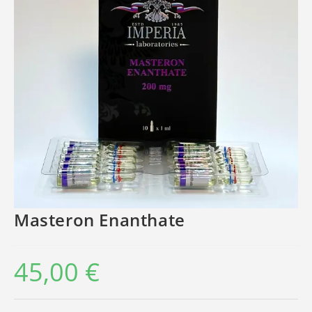
Masteron Enanthate
45,00
€