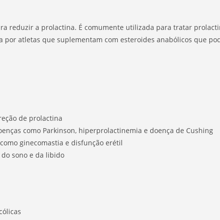
 reduzir a prolactina. É comumente utilizada para tratar prolact
 por atletas que suplementam com esteroides anabólicos que pod
reção de prolactina
doenças como Parkinson, hiperprolactinemia e doença de Cushing
 como ginecomastia e disfunção erétil
do sono e da libido
cólicas