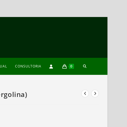
TOGGLE
XUAL
CONSULTORIA
0
WEBSITE
rgolina)
SEARCH