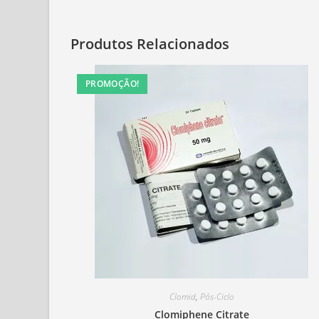
Produtos Relacionados
PROMOÇÃO!
Clomid
,
Pós-Ciclo
Clomiphene Citrate