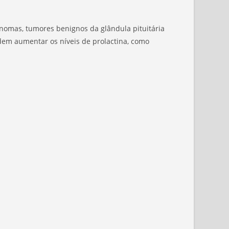
inomas, tumores benignos da glândula pituitária
em aumentar os níveis de prolactina, como