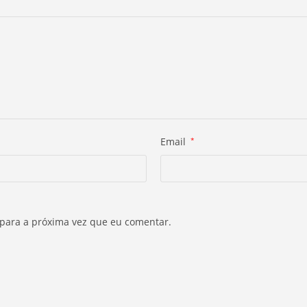
Email
*
 para a próxima vez que eu comentar.