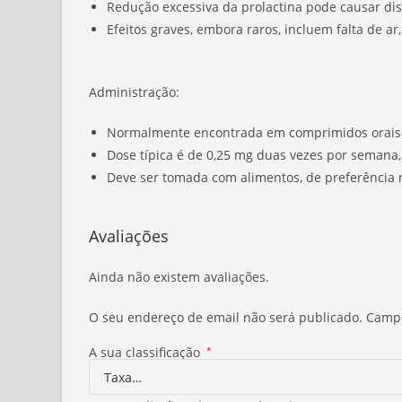
Redução excessiva da prolactina pode causar di
Efeitos graves, embora raros, incluem falta de ar
Administração:
Normalmente encontrada em comprimidos orais
Dose típica é de 0,25 mg duas vezes por seman
Deve ser tomada com alimentos, de preferência n
Avaliações
Ainda não existem avaliações.
O seu endereço de email não será publicado.
Campo
A sua classificação
*