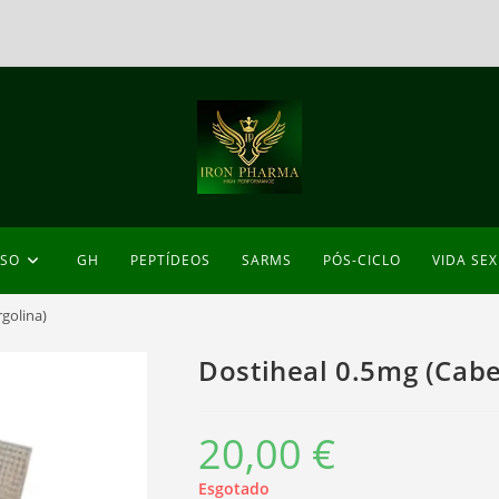
ESO
GH
PEPTÍDEOS
SARMS
PÓS-CICLO
VIDA SE
golina)
Dostiheal 0.5mg (Cabe
20,00
€
Esgotado