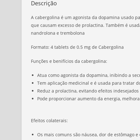
Descrição
A cabergolina é um agonista da dopamina usado para
que causam excesso de prolactina. Também é usada
nandrolona e trembolona
Formato: 4 tablets de 0.5 mg de Cabergolina
Funções e benifícios da cabergolina:
Atua como agonista da dopamina, inibindo a sec
Tem aplicação medicinal e é usada para tratar 
Reduz a prolactina, evitando efeitos indesejados
Pode proporcionar aumento da energia, melhora 
Efeitos colaterais:
Os mais comuns são náusea, dor de estômago e 