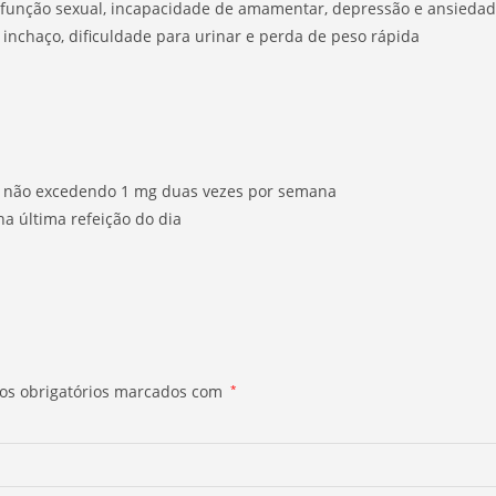
sfunção sexual, incapacidade de amamentar, depressão e ansieda
, inchaço, dificuldade para urinar e perda de peso rápida
a, não excedendo 1 mg duas vezes por semana
a última refeição do dia
s obrigatórios marcados com
*