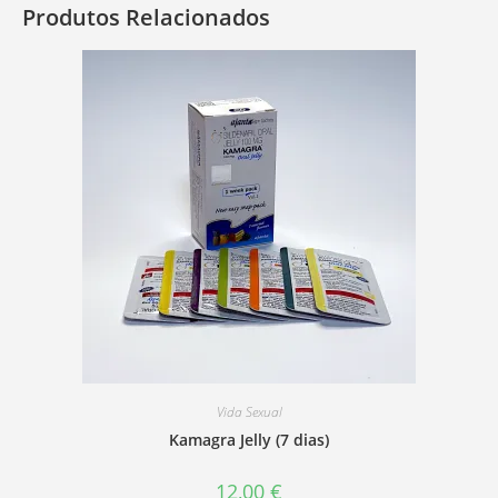
Produtos Relacionados
Vida Sexual
Kamagra Jelly (7 dias)
12,00
€