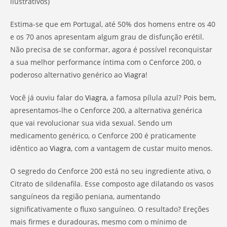
ilustrativos)
Estima-se que em Portugal, até 50% dos homens entre os 40
e os 70 anos apresentam algum grau de disfunção erétil.
Não precisa de se conformar, agora é possível reconquistar
a sua melhor performance íntima com o Cenforce 200, o
poderoso alternativo genérico ao
Viagra
!
Você já ouviu falar do
Viagra,
a famosa pílula azul? Pois bem,
apresentamos-lhe o Cenforce 200, a alternativa genérica
que vai revolucionar sua vida sexual. Sendo um
medicamento genérico, o Cenforce 200 é praticamente
idêntico ao
Viagra
, com a vantagem de custar muito menos.
O segredo do Cenforce 200 está no seu ingrediente ativo, o
Citrato de sildenafila. Esse composto age dilatando os vasos
sanguíneos da região peniana, aumentando
significativamente o fluxo sanguíneo. O resultado? Ereções
mais firmes e duradouras, mesmo com o mínimo de