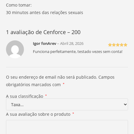
Como tomar:
30 minutos antes das relações sexuais
1 avaliação de
Cenforce – 200
Igor fonArev
–
Abril 28, 2026
Avaliação
5
Funciona perfeitamente, testado vezes sem conta!
de 5
O seu endereço de email não será publicado.
Campos
obrigatórios marcados com
*
A sua classificação
*
A sua avaliação sobre o produto
*