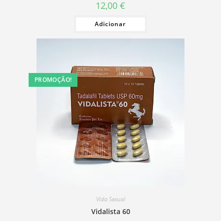
12,00
€
Adicionar
PROMOÇÃO!
Vida Sexual
Vidalista 60