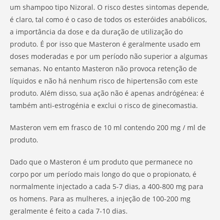
um shampoo tipo Nizoral. O risco destes sintomas depende,
é claro, tal como é o caso de todos os esteróides anabólicos,
a importância da dose e da duração de utilização do
produto. É por isso que Masteron é geralmente usado em
doses moderadas e por um período não superior a algumas
semanas. No entanto Masteron não provoca retenção de
líquidos e não há nenhum risco de hipertensão com este
produto. Além disso, sua ação não é apenas andrógénea: é
também anti-estrogénia e exclui o risco de ginecomastia.
Masteron vem em frasco de 10 ml contendo 200 mg / ml de
produto.
Dado que o Masteron é um produto que permanece no
corpo por um período mais longo do que o propionato, é
normalmente injectado a cada 5-7 dias, a 400-800 mg para
os homens. Para as mulheres, a injeção de 100-200 mg
geralmente é feito a cada 7-10 dias.