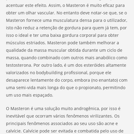
acentuar este efeito. Assim, o Masteron é muito eficaz para
obter um olhar vascular. No entanto deve notar-se que, se o
Masteron fornece uma musculatura densa para o utilizador,
isto não reduz a retenção de gordura para quem já tem, por
isso o ideal e ter uma baixa gordura corporal para obter
músculos estriados. Masteron pode também melhorar a
qualidade da massa muscular obtida durante um ciclo de
massa, quando combinado com outros mais anabólico como
testosterona. Por outro lado, é um dos esteróides altamente
valorizados no bodybuilding profissional, porque ele
desaparece lentamente do corpo, embora (no enantato) com
uma semi-vida mais longa do que o propionato, permitindo
um uso mais espaçado.
O Masteron é uma solução muito androgênica, por isso é
inevitável que ocorram vários fenômenos virilizantes. Os
principais fenômenos associados ao seu uso são acne e
calvície. Calvície pode ser evitada e combatida pelo uso de