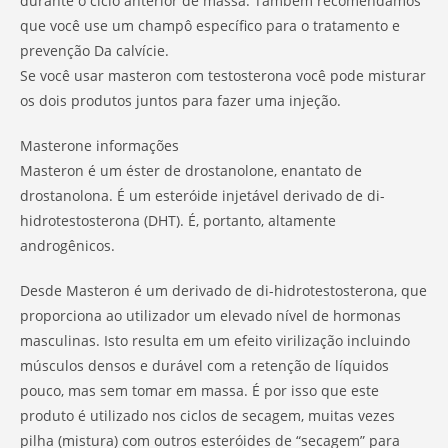
durante o ciclo anterior de massa. Também recomendamos
que você use um champô específico para o tratamento e
prevenção Da calvície.
Se você usar masteron com testosterona você pode misturar
os dois produtos juntos para fazer uma injeção.
Masterone informações
Masteron é um éster de drostanolone, enantato de
drostanolona. É um esteróide injetável derivado de di-
hidrotestosterona (DHT). É, portanto, altamente
androgênicos.
Desde Masteron é um derivado de di-hidrotestosterona, que
proporciona ao utilizador um elevado nível de hormonas
masculinas. Isto resulta em um efeito virilização incluindo
músculos densos e durável com a retenção de líquidos
pouco, mas sem tomar em massa. É por isso que este
produto é utilizado nos ciclos de secagem, muitas vezes
pilha (mistura) com outros esteróides de “secagem” para