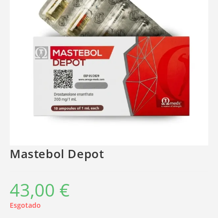
Mastebol Depot
43,00
€
Esgotado