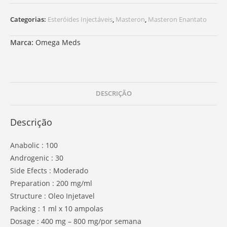
Categorias:
Esteróides Injectáveis
,
Masteron
,
Masteron Enantato
Marca:
Omega Meds
DESCRIÇÃO
Descrição
Anabolic : 100
Androgenic : 30
Side Efects : Moderado
Preparation : 200 mg/ml
Structure : Oleo Injetavel
Packing : 1 ml x 10 ampolas
Dosage : 400 mg – 800 mg/por semana