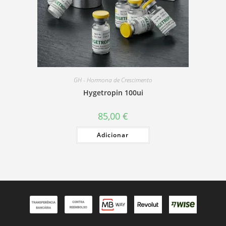
GH - Hormona de Crescimento
Hygetropin 100ui
85,00
€
Adicionar