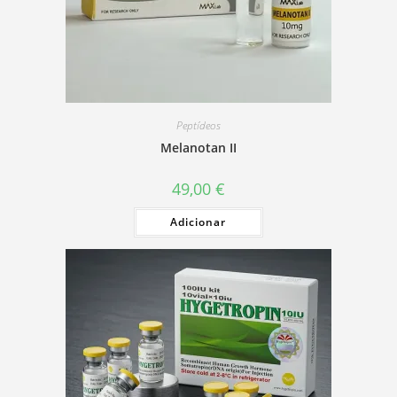
Peptídeos
Melanotan II
49,00
€
Adicionar