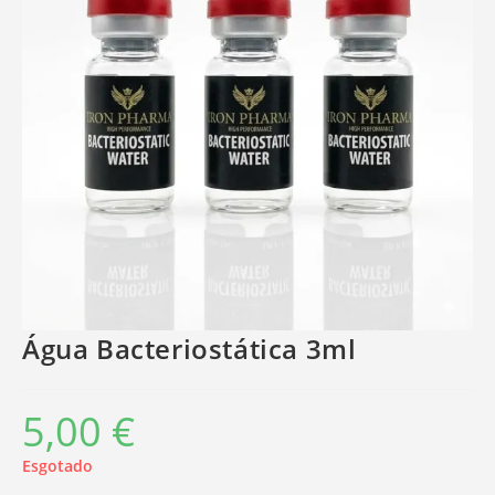
Água Bacteriostática 3ml
5,00
€
Esgotado