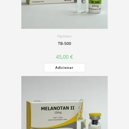
Peptídeos
TB-500
45,00
€
Adicionar