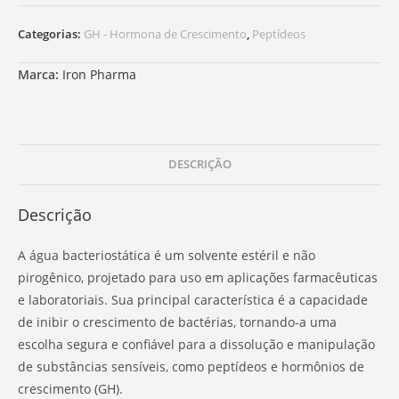
Categorias:
GH - Hormona de Crescimento
,
Peptídeos
Marca:
Iron Pharma
DESCRIÇÃO
Descrição
A água bacteriostática é um solvente estéril e não
pirogênico, projetado para uso em aplicações farmacêuticas
e laboratoriais. Sua principal característica é a capacidade
de inibir o crescimento de bactérias, tornando-a uma
escolha segura e confiável para a dissolução e manipulação
de substâncias sensíveis, como peptídeos e hormônios de
crescimento (GH).