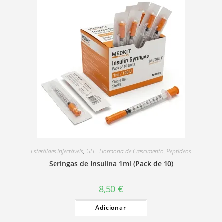
Esteróides Injectáveis
,
GH - Hormona de Crescimento
,
Peptídeos
Seringas de Insulina 1ml (Pack de 10)
8,50
€
Adicionar